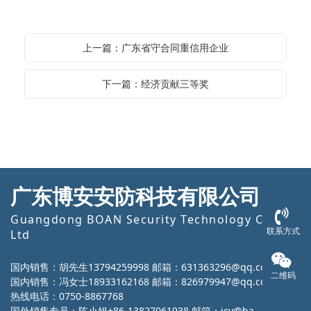
上一篇：广东省守合同重信用企业
下一篇：经济贡献三等奖
广东博安安防科技有限公司
Guangdong BOAN Security Technology Co.,
联系方式
Ltd
国内销售：胡先生13794259998 邮箱：631363296@qq.com
二维码
国内销售：冯女士18933162168 邮箱：826979947@qq.com
热线电话：0750-8867768
国外销售专员：陈小姐+86-13827061938 邮箱：icy@ba-