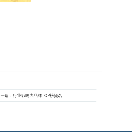
下一篇：行业影响力品牌TOP榜提名