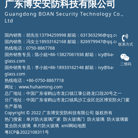
广东博安安防科技有限公司
Guangdong BOAN Security Technology Co.,
Ltd
国内销售：胡先生13794259998 邮箱：631363296@qq.com
国内销售：冯女士18933162168 邮箱：826979947@qq.com
联系方式
热线电话：0750-8867768
国外销售专员：陈小姐+86-13827061938 邮箱：icy@ba-
glass.com
二维码
国外销售专员：李小姐+86-18933162148 邮箱：ivy@ba-
glass.com
热线电话：+86-0750-8867718
网址：
www.huhaiming.com
总厂地址：中国广东省鹤山市龙口镇江肇公路龙口段20号之一
分厂地址：中国广东省鹤山市龙口镇凤沙工业区北区博安防火门窗
生产基地
Copyright © 2022 广东博安安防科技有限公司 版权所有
热门搜索：
单片防火玻璃厂家
防火玻璃门 防火玻璃 防火玻璃窗
复合防火玻璃 单片防火玻璃
xml网站地图
粤ICP备2022108311号