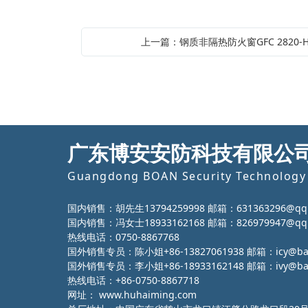
上一篇：钢质非隔热防火窗GFC 2820-H-
广东博安安防科技有限公
Guangdong BOAN Security Technology 
国内销售：胡先生13794259998 邮箱：631363296@qq
国内销售：冯女士18933162168 邮箱：826979947@qq
热线电话：0750-8867768
国外销售专员：陈小姐+86-13827061938 邮箱：icy@ba-g
国外销售专员：李小姐+86-18933162148 邮箱：ivy@ba-g
热线电话：+86-0750-8867718
网址：
www.huhaiming.com