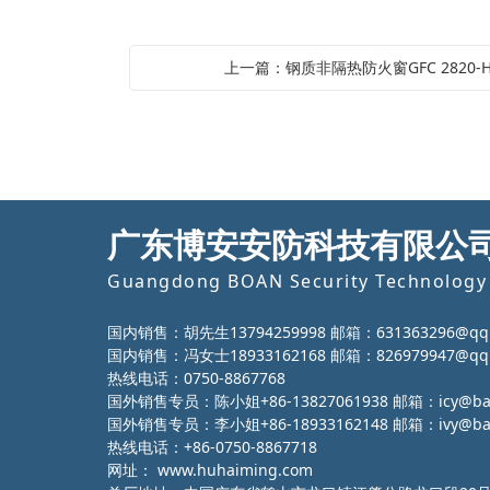
上一篇：钢质非隔热防火窗GFC 2820-H-
广东博安安防科技有限公
Guangdong BOAN Security Technology 
国内销售：胡先生13794259998 邮箱：631363296@qq
国内销售：冯女士18933162168 邮箱：826979947@qq
热线电话：0750-8867768
国外销售专员：陈小姐+86-13827061938 邮箱：icy@ba-g
国外销售专员：李小姐+86-18933162148 邮箱：ivy@ba-g
热线电话：+86-0750-8867718
网址：
www.huhaiming.com