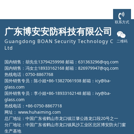
联系方式
广东博安安防科技有限公司
Guangdong BOAN Security Technology Co.,
二维码
Ltd
国内销售：胡先生13794259998 邮箱：631363296@qq.com
国内销售：冯女士18933162168 邮箱：826979947@qq.com
热线电话：0750-8867768
国外销售专员：陈小姐+86-13827061938 邮箱：icy@ba-
glass.com
国外销售专员：李小姐+86-18933162148 邮箱：ivy@ba-
glass.com
热线电话：+86-0750-8867718
网址：
www.huhaiming.com
总厂地址：中国广东省鹤山市龙口镇江肇公路龙口段20号之一
分厂地址：中国广东省鹤山市龙口镇凤沙工业区北区博安防火门窗
生产基地