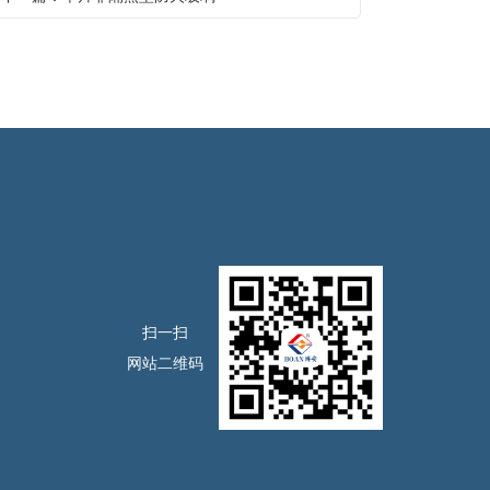
扫一扫
网站二维码