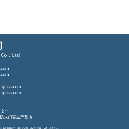
司
Co., Ltd
.com
.com
lass.com
lass.com
号之一
防火门窗生产基地
火玻璃窗 复合防火玻璃 单片防火