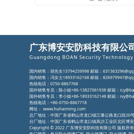
广东博安安防科技有限公
Guangdong BOAN Security Technology 
国内销售：胡先生13794259998 邮箱：631363296@qq
国内销售：冯女士18933162168 邮箱：826979947@qq
热线电话：0750-8867768
国外销售专员：陈小姐+86-13827061938 邮箱：icy@ba-g
国外销售专员：李小姐+86-18933162148 邮箱：ivy@ba-g
热线电话：+86-0750-8867718
网址：
www.huhaiming.com
总厂地址：中国广东省鹤山市龙口镇江肇公路龙口段20
分厂地址：中国广东省鹤山市龙口镇凤沙工业区北区博安
Copyright © 2022 广东博安安防科技有限公司 版权所有
热门搜索：
单片防火玻璃厂家
防火玻璃门 防火玻璃 防