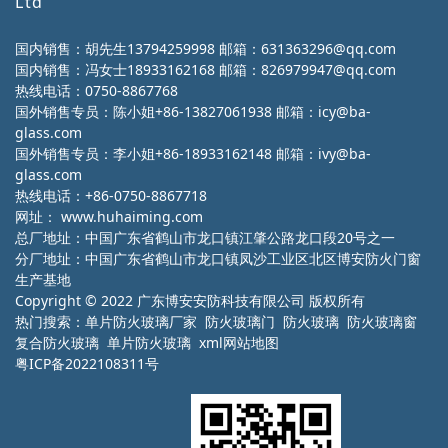
Ltd
国内销售：胡先生13794259998 邮箱：631363296@qq.com
国内销售：冯女士18933162168 邮箱：826979947@qq.com
热线电话：0750-8867768
国外销售专员：陈小姐+86-13827061938 邮箱：icy@ba-
glass.com
国外销售专员：李小姐+86-18933162148 邮箱：ivy@ba-
glass.com
热线电话：+86-0750-8867718
网址：
www.huhaiming.com
总厂地址：中国广东省鹤山市龙口镇江肇公路龙口段20号之一
分厂地址：中国广东省鹤山市龙口镇凤沙工业区北区博安防火门窗
生产基地
Copyright © 2022 广东博安安防科技有限公司 版权所有
热门搜索：
单片防火玻璃厂家
防火玻璃门 防火玻璃 防火玻璃窗
复合防火玻璃 单片防火玻璃
xml网站地图
粤ICP备2022108311号