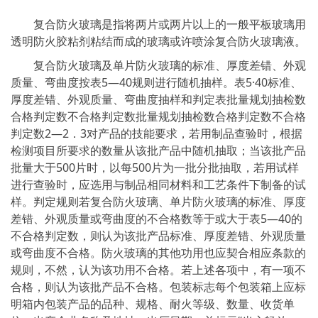
复合防火玻璃是指将两片或两片以上的一般平板玻璃用
透明防火胶粘剂粘结而成的玻璃或许喷涂复合防火玻璃液。
复合防火玻璃及单片防火玻璃的标准、厚度差错、外观
质量、弯曲度按表5—40规则进行随机抽样。表5·40标准、
厚度差错、外观质量、弯曲度抽样和判定表批量规划抽检数
合格判定数不合格判定数批量规划抽检数合格判定数不合格
判定数2—2．3对产品的技能要求，若用制品查验时，根据
检测项目所要求的数量从该批产品中随机抽取；当该批产品
批量大于500片时，以每500片为一批分批抽取，若用试样
进行查验时，应选用与制品相同材料和工艺条件下制备的试
样。判定规则若复合防火玻璃、单片防火玻璃的标准、厚度
差错、外观质量或弯曲度的不合格数等于或大于表5—40的
不合格判定数，则认为该批产品标准、厚度差错、外观质量
或弯曲度不合格。防火玻璃的其他功用也应契合相应条款的
规则，不然，认为该功用不合格。若上述各项中，有一项不
合格，则认为该批产品不合格。包装标志每个包装箱上应标
明箱内包装产品的品种、规格、耐火等级、数量、收货单