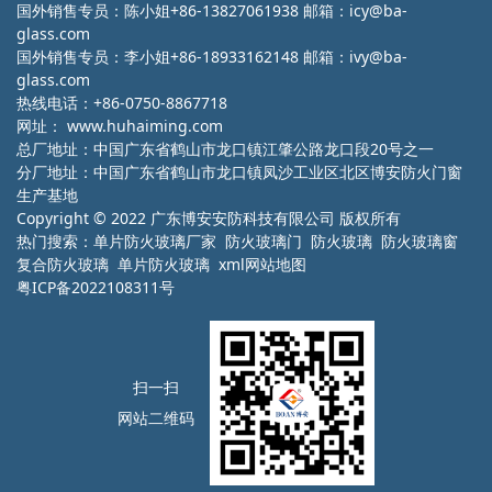
国外销售专员：陈小姐+86-13827061938 邮箱：icy@ba-
glass.com
国外销售专员：李小姐+86-18933162148 邮箱：ivy@ba-
glass.com
热线电话：+86-0750-8867718
网址：
www.huhaiming.com
总厂地址：中国广东省鹤山市龙口镇江肇公路龙口段20号之一
分厂地址：中国广东省鹤山市龙口镇凤沙工业区北区博安防火门窗
生产基地
Copyright © 2022 广东博安安防科技有限公司 版权所有
热门搜索：
单片防火玻璃厂家
防火玻璃门 防火玻璃 防火玻璃窗
复合防火玻璃 单片防火玻璃
xml网站地图
粤ICP备2022108311号
扫一扫
网站二维码