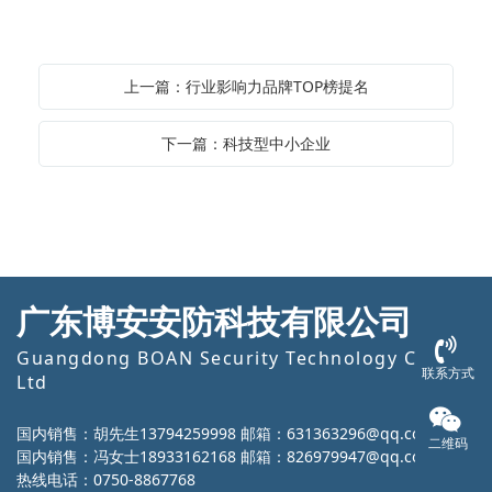
上一篇：行业影响力品牌TOP榜提名
下一篇：科技型中小企业
广东博安安防科技有限公司
Guangdong BOAN Security Technology Co.,
联系方式
Ltd
国内销售：胡先生13794259998 邮箱：631363296@qq.com
二维码
国内销售：冯女士18933162168 邮箱：826979947@qq.com
热线电话：0750-8867768