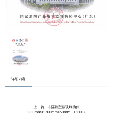
详细内容
上一篇：非隔热型镶玻璃构件
3000mmX1200mmX50mm（C1.00）