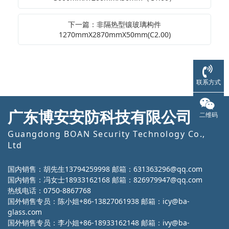
下一篇：非隔热型镶玻璃构件
1270mmX2870mmX50mm(C2.00)
联系方式
广东博安安防科技有限公司
二维码
Guangdong BOAN Security Technology Co.,
Ltd
国内销售：胡先生13794259998 邮箱：631363296@qq.com
国内销售：冯女士18933162168 邮箱：826979947@qq.com
热线电话：0750-8867768
国外销售专员：陈小姐+86-13827061938 邮箱：icy@ba-
glass.com
国外销售专员：李小姐+86-18933162148 邮箱：ivy@ba-