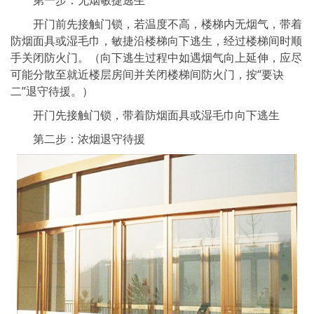
第一步：无烟敏捷逃生
开门前先接触门锁，若温度不高，楼梯内无烟气，带着
防烟面具或湿毛巾，敏捷沿楼梯向下逃生，经过楼梯间时顺
手关闭防火门。（向下逃生过程中如遇烟气向上延伸，应尽
可能分散至就近楼层房间并关闭楼梯间防火门，按“要诀
二”退守待援。）
开门先接触门锁，带着防烟面具或湿毛巾向下逃生
第二步：浓烟退守待援