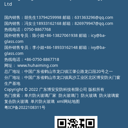
Ltd
国内销售：胡先生13794259998 邮箱：631363296@qq.com
国内销售：冯女士18933162168 邮箱：826979947@qq.com
热线电话：0750-8867768
国外销售专员：陈小姐+86-13827061938 邮箱：icy@ba-
glass.com
国外销售专员：李小姐+86-18933162148 邮箱：ivy@ba-
glass.com
热线电话：+86-0750-8867718
网址：
www.huhaiming.com
总厂地址：中国广东省鹤山市龙口镇江肇公路龙口段20号之一
分厂地址：中国广东省鹤山市龙口镇凤沙工业区北区博安防火门窗
生产基地
Copyright © 2022 广东博安安防科技有限公司 版权所有
热门搜索：
单片防火玻璃厂家
防火玻璃门 防火玻璃 防火玻璃窗
复合防火玻璃 单片防火玻璃
xml网站地图
粤ICP备2022108311号