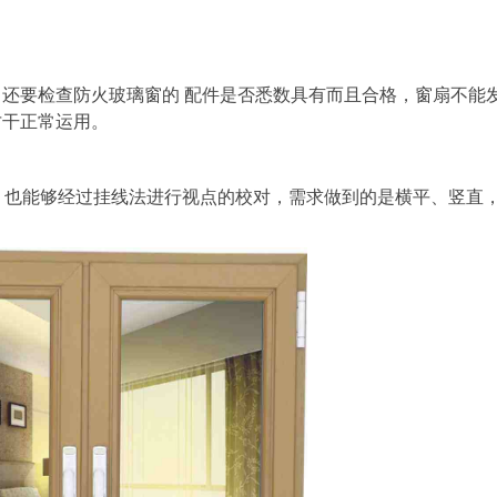
要检查防火玻璃窗的 配件是否悉数具有而且合格，窗扇不能
才干正常运用。
也能够经过挂线法进行视点的校对，需求做到的是横平、竖直