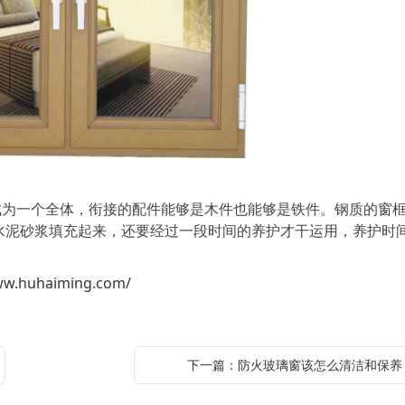
一个全体，衔接的配件能够是木件也能够是铁件。钢质的窗
水泥砂浆填充起来，还要经过一段时间的养护才干运用，养护时
ww.huhaiming.com/
下一篇：防火玻璃窗该怎么清洁和保养