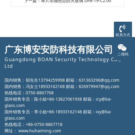
下一篇：单片非隔热型防火玻璃 DFB-19-C2.00
联系方式
广东博安安防科技有限公司
二维码
Guangdong BOAN Security Technology Co.,
Ltd
国内销售：胡先生13794259998 邮箱：631363296@qq.com
国内销售：冯女士18933162168 邮箱：826979947@qq.com
热线电话：0750-8867768
国外销售专员：陈小姐+86-13827061938 邮箱：icy@ba-
glass.com
国外销售专员：李小姐+86-18933162148 邮箱：ivy@ba-
glass.com
热线电话：+86-0750-8867718
网址：
www.huhaiming.com