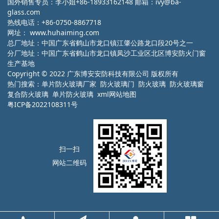
国外销售专员：李小姐+86-18933162148 邮箱：ivy@ba-
glass.com
热线电话：+86-0750-8867718
网址：
www.huhaiming.com
总厂地址：中国广东省鹤山市龙口镇江肇公路龙口段20号之一
分厂地址：中国广东省鹤山市龙口镇凤沙工业区北区博安防火门窗
生产基地
Copyright © 2022 广东博安安防科技有限公司 版权所有
热门搜索：
单片防火玻璃厂家
防火玻璃门 防火玻璃 防火玻璃窗
复合防火玻璃 单片防火玻璃
xml网站地图
粤ICP备2022108311号
扫一扫
网站二维码