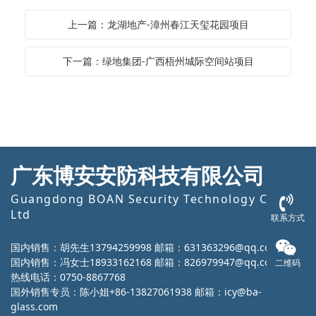
上一篇：龙湖地产-漳州春江天玺花园项目
下一篇：绿地集团-广西梧州城际空间站项目
广东博安安防科技有限公司
Guangdong BOAN Security Technology Co.,
Ltd
联系方式
国内销售：胡先生13794259998 邮箱：631363296@qq.com
国内销售：冯女士18933162168 邮箱：826979947@qq.com
二维码
热线电话：0750-8867768
国外销售专员：陈小姐+86-13827061938 邮箱：icy@ba-
glass.com