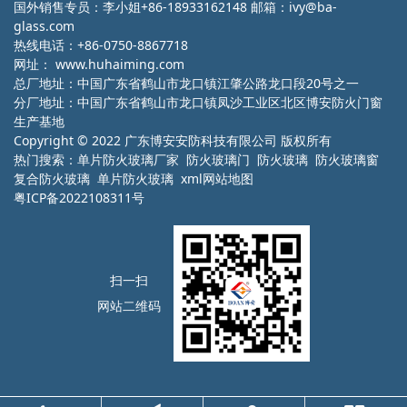
国外销售专员：李小姐+86-18933162148 邮箱：ivy@ba-
glass.com
热线电话：+86-0750-8867718
网址：
www.huhaiming.com
总厂地址：中国广东省鹤山市龙口镇江肇公路龙口段20号之一
分厂地址：中国广东省鹤山市龙口镇凤沙工业区北区博安防火门窗
生产基地
Copyright © 2022 广东博安安防科技有限公司 版权所有
热门搜索：
单片防火玻璃厂家
防火玻璃门 防火玻璃 防火玻璃窗
复合防火玻璃 单片防火玻璃
xml网站地图
粤ICP备2022108311号
扫一扫
网站二维码