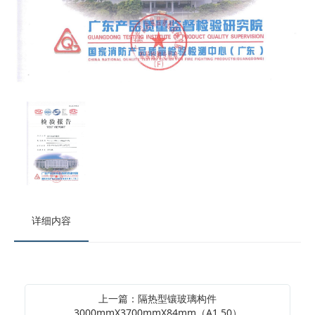
详细内容
上一篇：隔热型镶玻璃构件
3000mmX3700mmX84mm（A1.50）