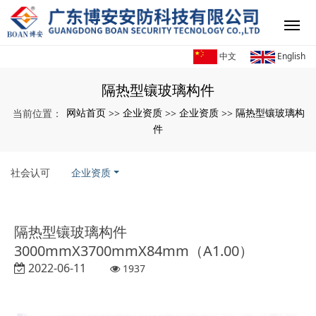
中文
English
隔热型镶玻璃构件
网站首页
企业资质
企业资质
隔热型镶玻璃构
当前位置：
>>
>>
>>
件
社会认可
企业资质
隔热型镶玻璃构件
3000mmX3700mmX84mm（A1.00）
2022-06-11
1937