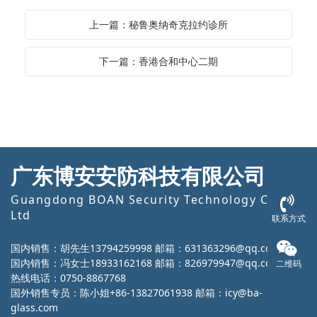
上一篇：秘鲁奥纳奇克拉约诊所
下一篇：香港合和中心二期
广东博安安防科技有限公司
Guangdong BOAN Security Technology Co.,
Ltd
联系方式
国内销售：胡先生13794259998 邮箱：631363296@qq.com
国内销售：冯女士18933162168 邮箱：826979947@qq.com
二维码
热线电话：0750-8867768
国外销售专员：陈小姐+86-13827061938 邮箱：icy@ba-
glass.com