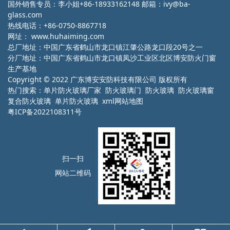
国外销售专员：李小姐+86-18933162148 邮箱：ivy@ba-
glass.com
热线电话：+86-0750-8867718
网址：
www.huhaiming.com
总厂地址：中国广东省鹤山市龙口镇江肇公路龙口段20号之一
分厂地址：中国广东省鹤山市龙口镇凤沙工业区北区博安防火门窗
生产基地
Copyright © 2022 广东博安安防科技有限公司 版权所有
热门搜索：
单片防火玻璃厂家
防火玻璃门 防火玻璃 防火玻璃窗
复合防火玻璃 单片防火玻璃
xml网站地图
粤ICP备2022108311号
扫一扫
网站二维码