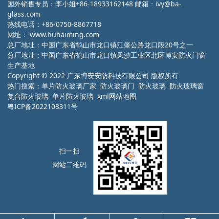
国外销售专员：李小姐+86-18933162148 邮箱：ivy@ba-
glass.com
热线电话：+86-0750-8867718
网址：
www.huhaiming.com
总厂地址：中国广东省鹤山市龙口镇江肇公路龙口段20号之一
分厂地址：中国广东省鹤山市龙口镇凤沙工业区北区博安防火门窗
生产基地
Copyright © 2022 广东博安安防科技有限公司 版权所有
热门搜索：
单片防火玻璃厂家
防火玻璃门 防火玻璃 防火玻璃窗
复合防火玻璃 单片防火玻璃
xml网站地图
粤ICP备2022108311号
扫一扫
网站二维码