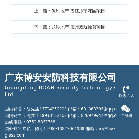
上一篇：保利地产-湛江原宇花园项目
下一篇：龙湖地产-漳州双珑原著项目
广东博安安防科技有限公司
Guangdong BOAN Security Technology Co.,
Ltd
联系方式
国内销售：胡先生13794259998 邮箱：631363296@qq.com
国内销售：冯女士18933162168 邮箱：826979947@qq.com
二维码
热线电话：0750-8867768
国外销售专员：陈小姐+86-13827061938 邮箱：icy@ba-
glass.com