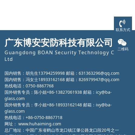
联系方式
广东博安安防科技有限公司
二维码
Guangdong BOAN Security Technology Co.,
Ltd
国内销售：胡先生13794259998 邮箱：631363296@qq.com
国内销售：冯女士18933162168 邮箱：826979947@qq.com
热线电话：0750-8867768
国外销售专员：陈小姐+86-13827061938 邮箱：icy@ba-
glass.com
国外销售专员：李小姐+86-18933162148 邮箱：ivy@ba-
glass.com
热线电话：+86-0750-8867718
网址：
www.huhaiming.com
总厂地址：中国广东省鹤山市龙口镇江肇公路龙口段20号之一