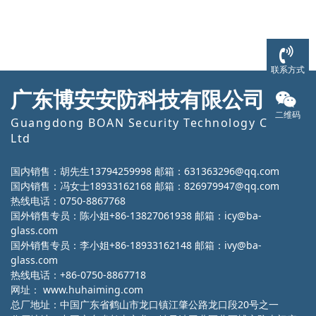
联系方式
广东博安安防科技有限公司
二维码
Guangdong BOAN Security Technology Co.,
Ltd
国内销售：胡先生13794259998 邮箱：631363296@qq.com
国内销售：冯女士18933162168 邮箱：826979947@qq.com
热线电话：0750-8867768
国外销售专员：陈小姐+86-13827061938 邮箱：icy@ba-
glass.com
国外销售专员：李小姐+86-18933162148 邮箱：ivy@ba-
glass.com
热线电话：+86-0750-8867718
网址：
www.huhaiming.com
总厂地址：中国广东省鹤山市龙口镇江肇公路龙口段20号之一