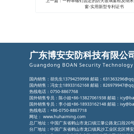
上一篇：一种单螺钉固定的防火玻璃窗框及纳米
窗-实用新型专利证书
广东博安安防科技有限公
Guangdong BOAN Security Technology 
国内销售：胡先生13794259998 邮箱：631363296@qq
国内销售：冯女士18933162168 邮箱：826979947@qq
热线电话：0750-8867768
国外销售专员：陈小姐+86-13827061938 邮箱：icy@ba-g
国外销售专员：李小姐+86-18933162148 邮箱：ivy@ba-g
热线电话：+86-0750-8867718
网址：
www.huhaiming.com
总厂地址：中国广东省鹤山市龙口镇江肇公路龙口段20
分厂地址：中国广东省鹤山市龙口镇凤沙工业区北区博安