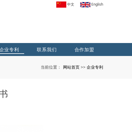
中文
English
企业专利
联系我们
合作加盟
网站首页
企业专利
当前位置：
>>
书