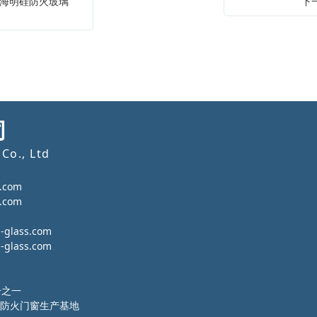
海明硅防火玻璃
下
司
Co., Ltd
.com
.com
lass.com
lass.com
号之一
防火门窗生产基地