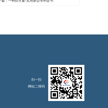
一篇：一种防火窗-实用新型专利证书
扫一扫
网站二维码